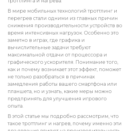
троттлинга и нагрева.
В мире мобильных технологий троттлинг и
перегрев стали одними из главных причин
снижения производительности устройств во
время интенсивных нагрузок. Особенно это
заметно в играх, где графика и
вычислительные задачи требуют
максимальной отдачи от процессора и
графического ускорителя. Понимание того,
как и почему возникает этот эффект, поможет
не только разобраться в причинах
замедления работы вашего смартфона или
планшета, но и узнать, какие меры можно
предпринять для улучшения игрового
опыта.
В этой статье мы подробно рассмотрим, что
такое троттлинг и нагрев, почему именно эти
два явления влияют на производительность