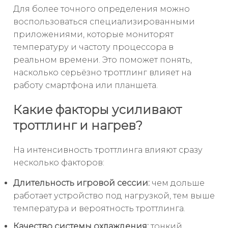
Для более точного определения можно
воспользоваться специализированными
приложениями, которые мониторят
температуру и частоту процессора в
реальном времени. Это поможет понять,
насколько серьёзно троттлинг влияет на
работу смартфона или планшета.
Какие факторы усиливают
троттлинг и нагрев?
На интенсивность троттлинга влияют сразу
несколько факторов:
Длительность игровой сессии:
чем дольше
работает устройство под нагрузкой, тем выше
температура и вероятность троттлинга.
Качество системы охлаждения:
тонкий