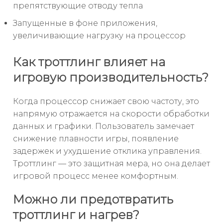
препятствующие отводу тепла
Запущенные в фоне приложения,
увеличивающие нагрузку на процессор
Как троттлинг влияет на
игровую производительность?
Когда процессор снижает свою частоту, это
напрямую отражается на скорости обработки
данных и графики. Пользователь замечает
снижение плавности игры, появление
задержек и ухудшение отклика управления.
Троттлинг — это защитная мера, но она делает
игровой процесс менее комфортным.
Можно ли предотвратить
троттлинг и нагрев?