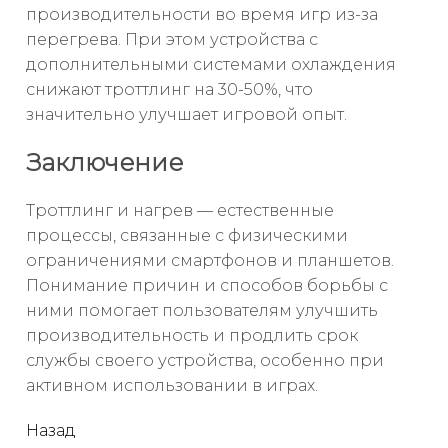
производительности во время игр из-за
перегрева. При этом устройства с
дополнительными системами охлаждения
снижают троттлинг на 30-50%, что
значительно улучшает игровой опыт.
Заключение
Троттлинг и нагрев — естественные
процессы, связанные с физическими
ограничениями смартфонов и планшетов.
Понимание причин и способов борьбы с
ними помогает пользователям улучшить
производительность и продлить срок
службы своего устройства, особенно при
активном использовании в играх.
читать
Назад