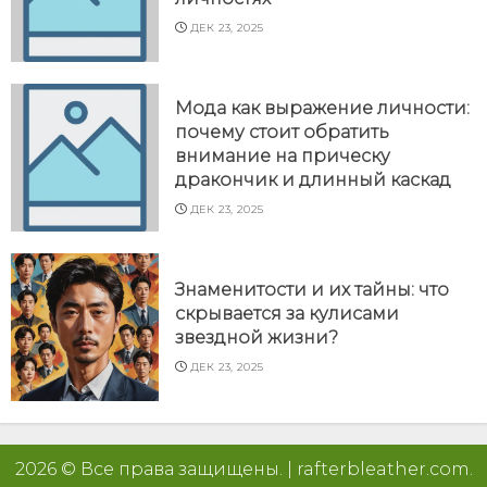
ДЕК 23, 2025
Мода как выражение личности:
почему стоит обратить
внимание на прическу
дракончик и длинный каскад
ДЕК 23, 2025
Знаменитости и их тайны: что
скрывается за кулисами
звездной жизни?
ДЕК 23, 2025
2026 © Все права защищены.
|
rafterbleather.com
.