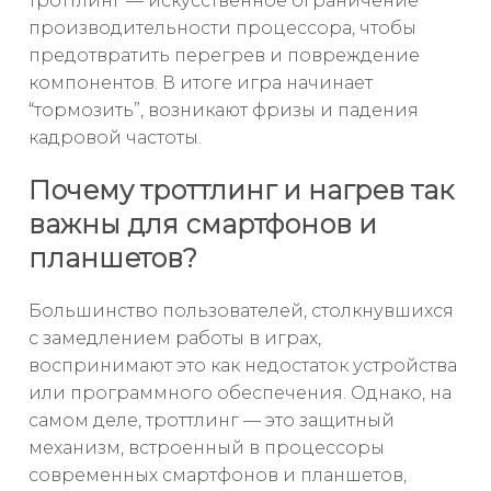
троттлинг — искусственное ограничение
производительности процессора, чтобы
предотвратить перегрев и повреждение
компонентов. В итоге игра начинает
“тормозить”, возникают фризы и падения
кадровой частоты.
Почему троттлинг и нагрев так
важны для смартфонов и
планшетов?
Большинство пользователей, столкнувшихся
с замедлением работы в играх,
воспринимают это как недостаток устройства
или программного обеспечения. Однако, на
самом деле, троттлинг — это защитный
механизм, встроенный в процессоры
современных смартфонов и планшетов,