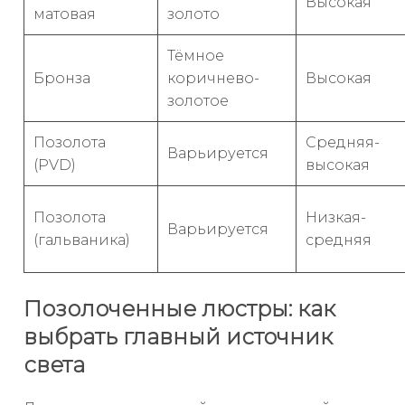
Высокая
матовая
золото
Тёмное
Бронза
коричнево-
Высокая
золотое
Позолота
Средняя-
Варьируется
(PVD)
высокая
Позолота
Низкая-
Варьируется
(гальваника)
средняя
Позолоченные люстры: как
выбрать главный источник
света