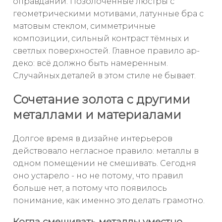
оправдании. Позолоченные люстры с
геометрическими мотивами, латунные бра с
матовым стеклом, симметричные
композиции, сильный контраст тёмных и
светлых поверхностей. Главное правило ар-
деко: всё должно быть намеренным.
Случайных деталей в этом стиле не бывает.
Сочетание золота с другими
металлами и материалами
Долгое время в дизайне интерьеров
действовало негласное правило: металлы в
одном помещении не смешивать. Сегодня
оно устарело - но не потому, что правил
больше нет, а потому что появилось
понимание, как именно это делать грамотно.
Когда смешивать металлы уместно