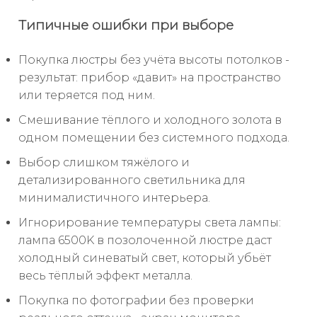
Типичные ошибки при выборе
Покупка люстры без учёта высоты потолков -
результат: прибор «давит» на пространство
или теряется под ним.
Смешивание тёплого и холодного золота в
одном помещении без системного подхода.
Выбор слишком тяжёлого и
детализированного светильника для
минималистичного интерьера.
Игнорирование температуры света лампы:
лампа 6500K в позолоченной люстре даст
холодный синеватый свет, который убьёт
весь тёплый эффект металла.
Покупка по фотографии без проверки