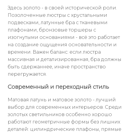
Здесь золото - в своей исторической роли.
Позолоченные люстры с хрустальными
подвесками, латунные бра с тканевыми
плафонами, бронзовые торшеры с
изогнутыми основаниями - всё это работает
на создание ощущения основательности и
времени. Важен баланс: если люстра
массивная и детализированная, бра должны
быть сдержаннее, иначе пространство
перегружается.
Современный и переходный стиль
Матовая латунь и матовое золото - лучший
выбор для современных интерьеров. Среди
золотых светильников особенно хорошо
работают геометричные формы без лишних
деталей: цилиндрические плафоны, прямые