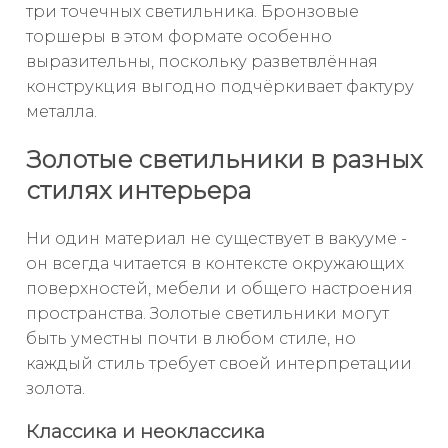
три точечных светильника. Бронзовые
торшеры в этом формате особенно
выразительны, поскольку разветвлённая
конструкция выгодно подчёркивает фактуру
металла.
Золотые светильники в разных
стилях интерьера
Ни один материал не существует в вакууме -
он всегда читается в контексте окружающих
поверхностей, мебели и общего настроения
пространства. Золотые светильники могут
быть уместны почти в любом стиле, но
каждый стиль требует своей интерпретации
золота.
Классика и неоклассика