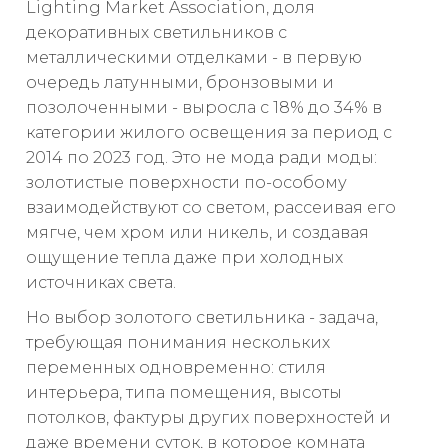
Lighting Market Association, доля
декоративных светильников с
металлическими отделками - в первую
очередь латунными, бронзовыми и
позолоченными - выросла с 18% до 34% в
категории жилого освещения за период с
2014 по 2023 год. Это не мода ради моды:
золотистые поверхности по-особому
взаимодействуют со светом, рассеивая его
мягче, чем хром или никель, и создавая
ощущение тепла даже при холодных
источниках света.
Но выбор золотого светильника - задача,
требующая понимания нескольких
переменных одновременно: стиля
интерьера, типа помещения, высоты
потолков, фактуры других поверхностей и
даже времени суток, в которое комната