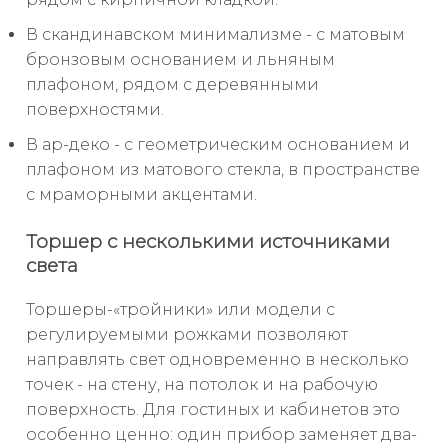
В скандинавском минимализме - с матовым
бронзовым основанием и льняным
плафоном, рядом с деревянными
поверхностями.
В ар-деко - с геометрическим основанием и
плафоном из матового стекла, в пространстве
с мраморными акцентами.
Торшер с несколькими источниками
света
Торшеры-«тройники» или модели с
регулируемыми рожками позволяют
направлять свет одновременно в несколько
точек - на стену, на потолок и на рабочую
поверхность. Для гостиных и кабинетов это
особенно ценно: один прибор заменяет два-