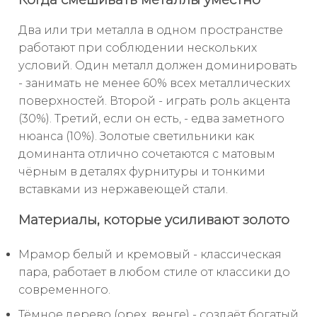
Два или три металла в одном пространстве
работают при соблюдении нескольких
условий. Один металл должен доминировать
- занимать не менее 60% всех металлических
поверхностей. Второй - играть роль акцента
(30%). Третий, если он есть, - едва заметного
нюанса (10%). Золотые светильники как
доминанта отлично сочетаются с матовым
чёрным в деталях фурнитуры и тонкими
вставками из нержавеющей стали.
Материалы, которые усиливают золото
Мрамор белый и кремовый - классическая
пара, работает в любом стиле от классики до
современного.
Тёмное дерево (орех, венге) - создаёт богатый