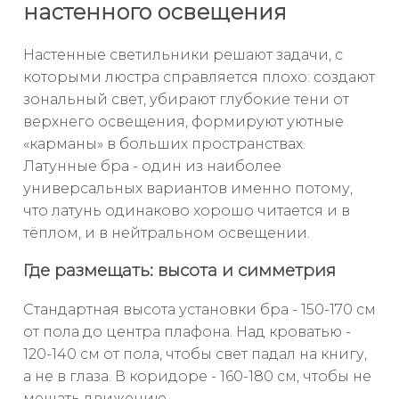
настенного освещения
Настенные светильники решают задачи, с
которыми люстра справляется плохо: создают
зональный свет, убирают глубокие тени от
верхнего освещения, формируют уютные
«карманы» в больших пространствах.
Латунные бра - один из наиболее
универсальных вариантов именно потому,
что латунь одинаково хорошо читается и в
тёплом, и в нейтральном освещении.
Где размещать: высота и симметрия
Стандартная высота установки бра - 150-170 см
от пола до центра плафона. Над кроватью -
120-140 см от пола, чтобы свет падал на книгу,
а не в глаза. В коридоре - 160-180 см, чтобы не
мешать движению.