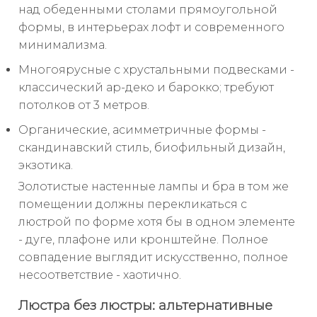
над обеденными столами прямоугольной
формы, в интерьерах лофт и современного
минимализма.
Многоярусные с хрустальными подвесками -
классический ар-деко и барокко; требуют
потолков от 3 метров.
Органические, асимметричные формы -
скандинавский стиль, биофильный дизайн,
экзотика.
Золотистые настенные лампы и бра в том же
помещении должны перекликаться с
люстрой по форме хотя бы в одном элементе
- дуге, плафоне или кронштейне. Полное
совпадение выглядит искусственно, полное
несоответствие - хаотично.
Люстра без люстры: альтернативные