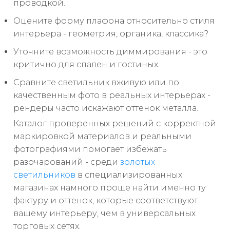
проводкой.
Оцените форму плафона относительно стиля
интерьера - геометрия, органика, классика?
Уточните возможность диммирования - это
критично для спален и гостиных.
Сравните светильник вживую или по
качественным фото в реальных интерьерах -
рендеры часто искажают оттенок металла.
Каталог проверенных решений с корректной
маркировкой материалов и реальными
фотографиями помогает избежать
разочарований - среди
золотых
светильников
в специализированных
магазинах намного проще найти именно ту
фактуру и оттенок, которые соответствуют
вашему интерьеру, чем в универсальных
торговых сетях.