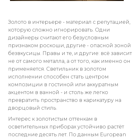
Золото в интерьере - материал с репутацией,
которую сложно игнорировать. Одни
дизайнеры считают его безусловным
признаком роскоши, другие - опасной зоной
безвкусицы. Правы и те, и другие: всё зависит
не от самого металла, а от того, как именно он
применяется. Светильник в золотом
исполнении способен стать центром
композиции в гостиной или аккуратным
акцентом в ванной - и столь же легко
превратить пространство в карикатуру на
дворцовый стиль.
Интерес к золотистым оттенкам в
осветительных приборах устойчиво растёт
последние десять лет. По данным European