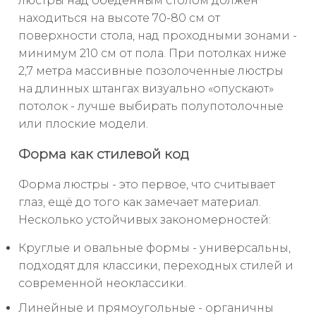
люстры над обеденным столом должен
находиться на высоте 70-80 см от
поверхности стола, над проходными зонами -
минимум 210 см от пола. При потолках ниже
2,7 метра массивные позолоченные люстры
на длинных штангах визуально «опускают»
потолок - лучше выбирать полупотолочные
или плоские модели.
Форма как стилевой код
Форма люстры - это первое, что считывает
глаз, ещё до того как замечает материал.
Несколько устойчивых закономерностей:
Круглые и овальные формы - универсальны,
подходят для классики, переходных стилей и
современной неоклассики.
Линейные и прямоугольные - органичны