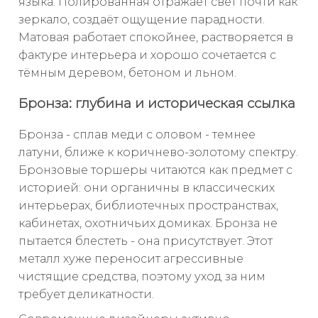
языка. Полированная отражает свет почти как
зеркало, создаёт ощущение парадности.
Матовая работает спокойнее, растворяется в
фактуре интерьера и хорошо сочетается с
тёмным деревом, бетоном и льном.
Бронза: глубина и историческая ссылка
Бронза - сплав меди с оловом - темнее
латуни, ближе к коричнево-золотому спектру.
Бронзовые торшеры читаются как предмет с
историей: они органичны в классических
интерьерах, библиотечных пространствах,
кабинетах, охотничьих домиках. Бронза не
пытается блестеть - она присутствует. Этот
металл хуже переносит агрессивные
чистящие средства, поэтому уход за ним
требует деликатности.