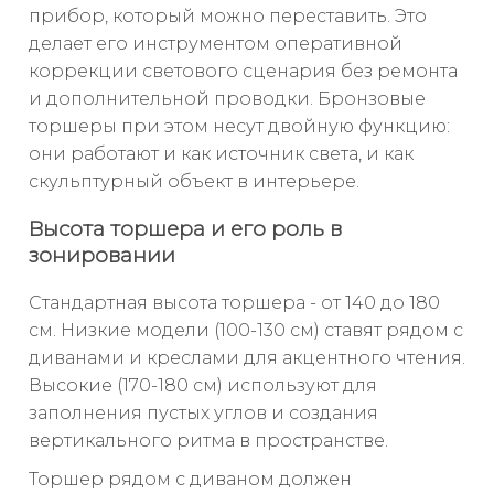
прибор, который можно переставить. Это
делает его инструментом оперативной
коррекции светового сценария без ремонта
и дополнительной проводки. Бронзовые
торшеры при этом несут двойную функцию:
они работают и как источник света, и как
скульптурный объект в интерьере.
Высота торшера и его роль в
зонировании
Стандартная высота торшера - от 140 до 180
см. Низкие модели (100-130 см) ставят рядом с
диванами и креслами для акцентного чтения.
Высокие (170-180 см) используют для
заполнения пустых углов и создания
вертикального ритма в пространстве.
Торшер рядом с диваном должен