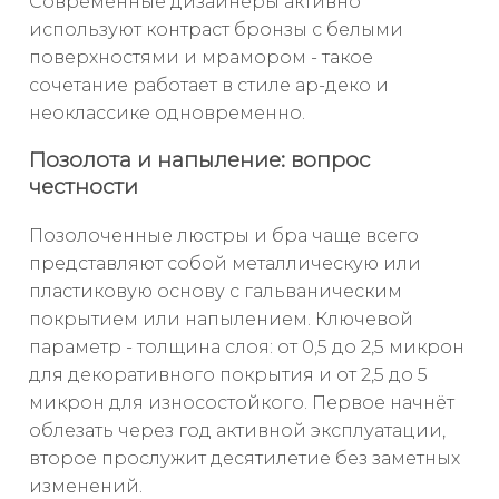
Современные дизайнеры активно
используют контраст бронзы с белыми
поверхностями и мрамором - такое
сочетание работает в стиле ар-деко и
неоклассике одновременно.
Позолота и напыление: вопрос
честности
Позолоченные люстры и бра чаще всего
представляют собой металлическую или
пластиковую основу с гальваническим
покрытием или напылением. Ключевой
параметр - толщина слоя: от 0,5 до 2,5 микрон
для декоративного покрытия и от 2,5 до 5
микрон для износостойкого. Первое начнёт
облезать через год активной эксплуатации,
второе прослужит десятилетие без заметных
изменений.