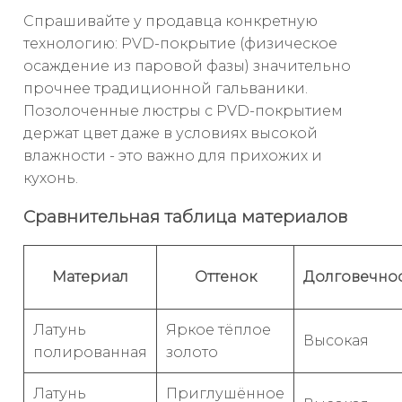
Спрашивайте у продавца конкретную
технологию: PVD-покрытие (физическое
осаждение из паровой фазы) значительно
прочнее традиционной гальваники.
Позолоченные люстры с PVD-покрытием
держат цвет даже в условиях высокой
влажности - это важно для прихожих и
кухонь.
Сравнительная таблица материалов
Материал
Оттенок
Долговечно
Латунь
Яркое тёплое
Высокая
полированная
золото
Латунь
Приглушённое