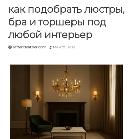
как подобрать люстры,
бра и торшеры под
любой интерьер
rafterbleather.com
МАЙ 02, 2026