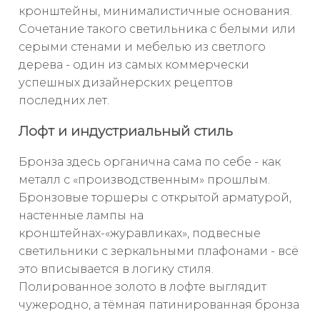
кронштейны, минималистичные основания.
Сочетание такого светильника с белыми или
серыми стенами и мебелью из светлого
дерева - один из самых коммерчески
успешных дизайнерских рецептов
последних лет.
Лофт и индустриальный стиль
Бронза здесь органична сама по себе - как
металл с «производственным» прошлым.
Бронзовые торшеры с открытой арматурой,
настенные лампы на
кронштейнах-«журавликах», подвесные
светильники с зеркальными плафонами - всё
это вписывается в логику стиля.
Полированное золото в лофте выглядит
чужеродно, а тёмная патинированная бронза