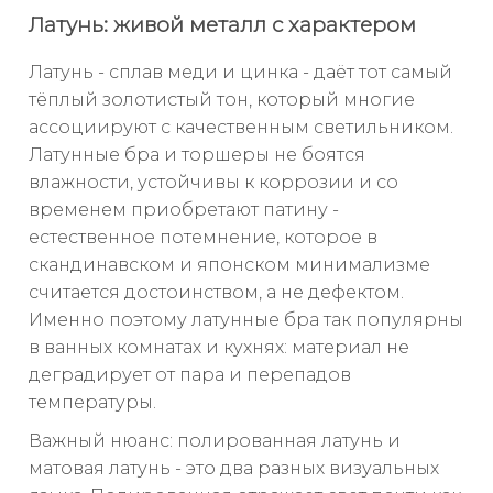
Латунь: живой металл с характером
Латунь - сплав меди и цинка - даёт тот самый
тёплый золотистый тон, который многие
ассоциируют с качественным светильником.
Латунные бра и торшеры не боятся
влажности, устойчивы к коррозии и со
временем приобретают патину -
естественное потемнение, которое в
скандинавском и японском минимализме
считается достоинством, а не дефектом.
Именно поэтому латунные бра так популярны
в ванных комнатах и кухнях: материал не
деградирует от пара и перепадов
температуры.
Важный нюанс: полированная латунь и
матовая латунь - это два разных визуальных