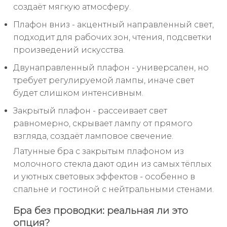
создаёт мягкую атмосферу.
Плафон вниз - акцентный направленный свет,
подходит для рабочих зон, чтения, подсветки
произведений искусства.
Двунаправленный плафон - универсален, но
требует регулируемой лампы, иначе свет
будет слишком интенсивным.
Закрытый плафон - рассеивает свет
равномерно, скрывает лампу от прямого
взгляда, создаёт ламповое свечение.
Латунные бра с закрытым плафоном из
молочного стекла дают один из самых тёплых
и уютных световых эффектов - особенно в
спальне и гостиной с нейтральными стенами.
Бра без проводки: реальная ли это
опция?