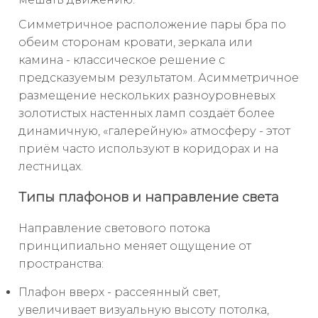
Симметричное расположение пары бра по
обеим сторонам кровати, зеркала или
камина - классическое решение с
предсказуемым результатом. Асимметричное
размещение нескольких разноуровневых
золотистых настенных ламп создаёт более
динамичную, «галерейную» атмосферу - этот
приём часто используют в коридорах и на
лестницах.
Типы плафонов и направление света
Направление светового потока
принципиально меняет ощущение от
пространства:
Плафон вверх - рассеянный свет,
увеличивает визуальную высоту потолка,