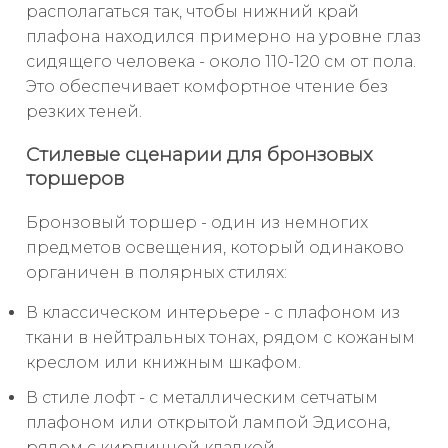
располагаться так, чтобы нижний край
плафона находился примерно на уровне глаз
сидящего человека - около 110-120 см от пола.
Это обеспечивает комфортное чтение без
резких теней.
Стилевые сценарии для бронзовых
торшеров
Бронзовый торшер - один из немногих
предметов освещения, который одинаково
органичен в полярных стилях:
В классическом интерьере - с плафоном из
ткани в нейтральных тонах, рядом с кожаным
креслом или книжным шкафом.
В стиле лофт - с металлическим сетчатым
плафоном или открытой лампой Эдисона,
рядом с кирпичной кладкой.