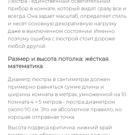
Люстра - единственный осветительный
прибор в комнате, который видят сразу все и
всегда. Она задаёт масштаб, определяет стиль
и несёт основную декоративную нагрузку
даже в выключенном состоянии. Именно
поэтому ошибка с люстрой стоит дороже
любой другой.
Размер и высота потолка: жёсткая
математика
Диаметр люстры в сантиметрах должен
примерно равняться сумме длины и
ширины комнаты в метрах, умноженной на 10.
Комната 4 × 5 метров - люстра диаметром
около 90 см. Это не абсолютное правило, но
хорошая отправная точка.
Высота подвеса критична: нижний край