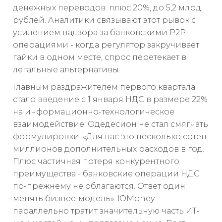
денежных переводов: плюс 20%, до 5,2 млрд
рублей. Аналитики связывают этот рывок с
усилением надзора за банковскими P2P-
операциями - когда регулятор закручивает
гайки в одном месте, спрос перетекает в
легальные альтернативы.
Главным раздражителем первого квартала
стало введение с 1 января НДС в размере 22%
на информационно-технологическое
взаимодействие. Одедесион не стал смягчать
формулировки: «Для нас это несколько сотен
миллионов дополнительных расходов в год.
Плюс частичная потеря конкурентного
преимущества - банковские операции НДС
по-прежнему не облагаются. Ответ один:
менять бизнес-модель». ЮMoney
параллельно тратит значительную часть ИТ-