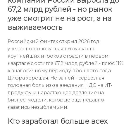
компаний России выросла до
67,2 млрд рублей - но рынок
уже смотрит не на рост, а на
выживаемость
Российский финтех открыл 2026 год
уверенно: совокупная выручка ста
крупнейших игроков отрасли в первом
квартале достигла 67,2 млрд рублей - плюс 11%
к аналогичному периоду прошлого года.
Цифра хорошая. Но за ней - серьёзная
головная боль из-за введения НДС на ИТ-
продукты и нарастающее давление на
бизнес-модели, которые ещё недавно
казались незыблемыми.
Кто заработал больше всех