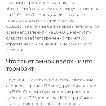
Главным спринтером квартала стал
«Платёжный сервис А3»: его выручка взлетела
на 145% - до 702 млн рублей. По словам
гендиректора компании Алексея
Одедесиона, планы были перевыполнены по
всем направлениям на 20-60%. Результат -
следствие заблаговременно принятых
стратегических решений, а не случайного
везения.
Что тянет рынок вверх - и что
тормозит
Крупнейший сегмент финтеха - платёжные
сервисы - принёс 17,8 млрд рублей и вырос
на 15,6%. Системы бухгалтерских расчётов
добавили 17,1%, достигнув 10,6 млрд. Самую
высокую скорость набрали сервисы