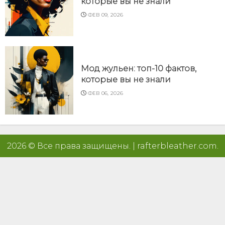
которые вы не знали
ФЕВ 09, 2026
Мод жульен: топ-10 фактов,
которые вы не знали
ФЕВ 06, 2026
2026 © Все права защищены.
|
rafterbleather.com
.