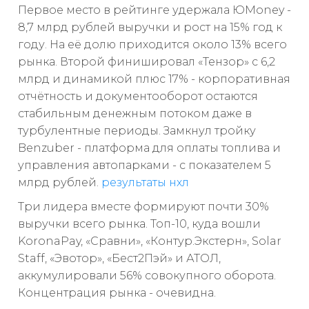
Первое место в рейтинге удержала ЮMoney -
8,7 млрд рублей выручки и рост на 15% год к
году. На её долю приходится около 13% всего
рынка. Второй финишировал «Тензор» с 6,2
млрд и динамикой плюс 17% - корпоративная
отчётность и документооборот остаются
стабильным денежным потоком даже в
турбулентные периоды. Замкнул тройку
Benzuber - платформа для оплаты топлива и
управления автопарками - с показателем 5
млрд рублей.
результаты нхл
Три лидера вместе формируют почти 30%
выручки всего рынка. Топ-10, куда вошли
KoronaPay, «Сравни», «Контур.Экстерн», Solar
Staff, «Эвотор», «Бест2Пэй» и АТОЛ,
аккумулировали 56% совокупного оборота.
Концентрация рынка - очевидна.