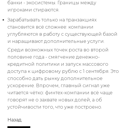
банки - экосистемы. Границы между
игроками стираются.
Зарабатывать только на транзакциях
становится всё сложнее: компании
углубляются в работу с существующей базой
и наращивают дополнительные услуги.
Среди возможных точек роста во второй
половине года - смягчение денежно-
кредитной политики и запуск массового
доступа к цифровому рублю с 1 сентября. Это
способно дать рынку дополнительное
ускорение. Впрочем, главный сигнал уже
читается чётко: финтех-компании всё чаще
говорят не о захвате новых долей, а об
устойчивости того, что уже построено.
читать
Назад