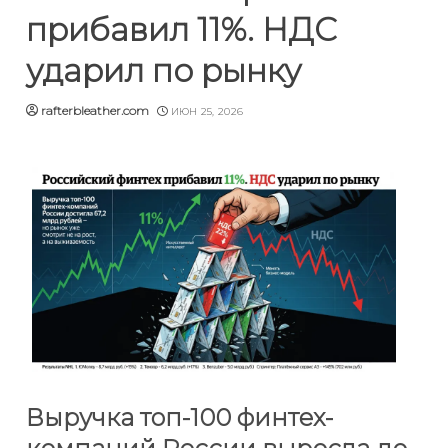
прибавил 11%. НДС
ударил по рынку
rafterbleather.com
ИЮН 25, 2026
Выручка топ-100 финтех-