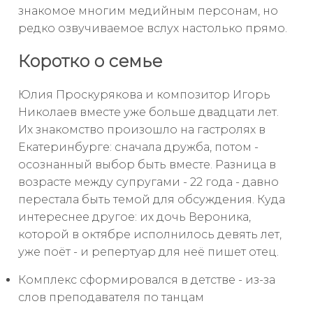
знакомое многим медийным персонам, но
редко озвучиваемое вслух настолько прямо.
Коротко о семье
Юлия Проскурякова и композитор Игорь
Николаев вместе уже больше двадцати лет.
Их знакомство произошло на гастролях в
Екатеринбурге: сначала дружба, потом -
осознанный выбор быть вместе. Разница в
возрасте между супругами - 22 года - давно
перестала быть темой для обсуждения. Куда
интереснее другое: их дочь Вероника,
которой в октябре исполнилось девять лет,
уже поёт - и репертуар для неё пишет отец.
Комплекс сформировался в детстве - из-за
слов преподавателя по танцам