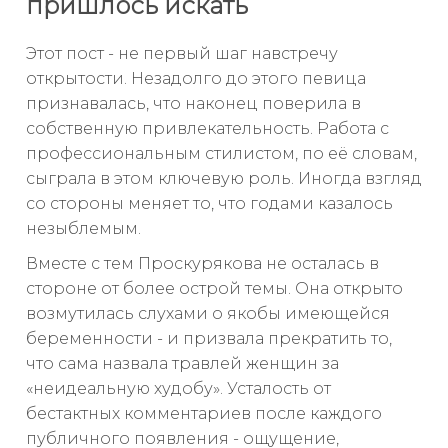
пришлось искать
Этот пост - не первый шаг навстречу
открытости. Незадолго до этого певица
признавалась, что наконец поверила в
собственную привлекательность. Работа с
профессиональным стилистом, по её словам,
сыграла в этом ключевую роль. Иногда взгляд
со стороны меняет то, что годами казалось
незыблемым.
Вместе с тем Проскурякова не осталась в
стороне от более острой темы. Она открыто
возмутилась слухами о якобы имеющейся
беременности - и призвала прекратить то,
что сама назвала травлей женщин за
«неидеальную худобу». Усталость от
бестактных комментариев после каждого
публичного появления - ощущение,