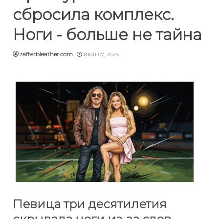
сбросила комплекс.
Ноги - больше не тайна
rafterbleather.com
ИЮЛ 07, 2026
Певица три десятилетия