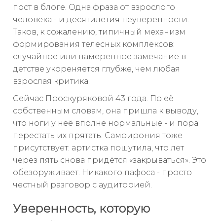
пост в блоге. Одна фраза от взрослого
человека - и десятилетия неуверенности.
Таков, к сожалению, типичный механизм
формирования телесных комплексов:
случайное или намеренное замечание в
детстве укореняется глубже, чем любая
взрослая критика.
Сейчас Проскуряковой 43 года. По её
собственным словам, она пришла к выводу,
что ноги у неё вполне нормальные - и пора
перестать их прятать. Самоирония тоже
присутствует: артистка пошутила, что лет
через пять снова придётся «закрываться». Это
обезоруживает. Никакого пафоса - просто
честный разговор с аудиторией.
Уверенность, которую