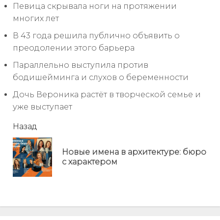
Певица скрывала ноги на протяжении
многих лет
В 43 года решила публично объявить о
преодолении этого барьера
Параллельно выступила против
бодишейминга и слухов о беременности
Дочь Вероника растёт в творческой семье и
уже выступает
читать
Назад
еще
Новые имена в архитектуре: бюро
Пр
с характером
но