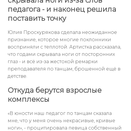
скрывала ноги из-за слов
педагога - и наконец решила
поставить точку
Юлия Проскурякова сделала неожиданное
признание, которое многие поклонники
восприняли с теплотой. Артистка рассказала,
что годами скрывала ноги от посторонних
глаз - и всё из-за жестокой ремарки
преподавателя по танцам, брошенной ещё в
детстве.
Откуда берутся взрослые
комплексы
«В юности наш педагог по танцам сказала
мне, что у меня очень некрасивые, кривые
ноги», - процитировала певица собственный