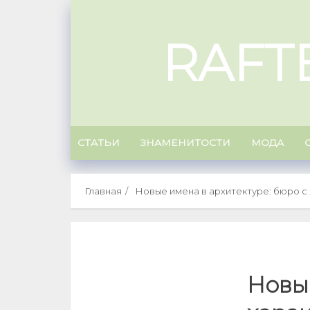
Skip
to
RAFT
content
СТАТЬИ
ЗНАМЕНИТОСТИ
МОДА
Главная
Новые имена в архитектуре: бюро с
Новые