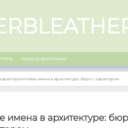
ERBLEATHE
СТИЛЬ
УХОД ЗА ВОЛОСАМИ
 характером
Новые имена в архитектуре: бюро с характером
 имена в архитектуре: бюр