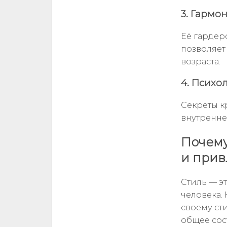
3. Гармон
Её гардер
позволяет
возраста.
4. Психо
Секреты к
внутренне
Почему
и прив
Стиль — э
человека.
своему ст
общее сос