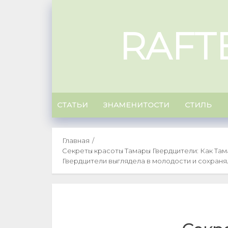
Skip
to
RAFT
content
СТАТЬИ
ЗНАМЕНИТОСТИ
СТИЛЬ
Главная
Секреты красоты Тамары Гвердцители: Как Там
Гвердцители выглядела в молодости и сохраня