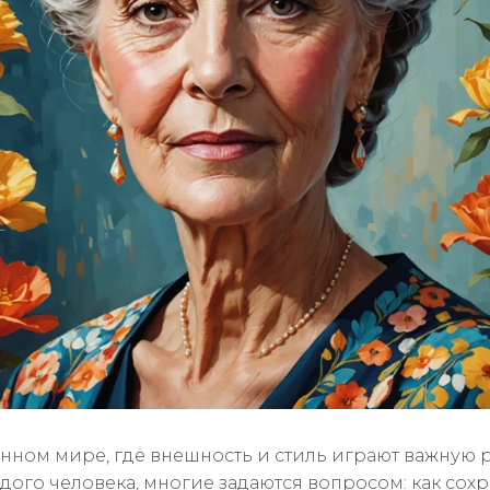
нном мире, где внешность и стиль играют важную 
дого человека, многие задаются вопросом: как сох