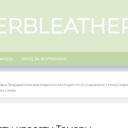
ERBLEATHE
МОДА
УХОД ЗА ВОЛОСАМИ
ара Гвердцители выглядела в молодости и сохраняла стиль
Секре
ла стиль