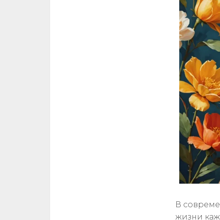
В совреме
жизни каж