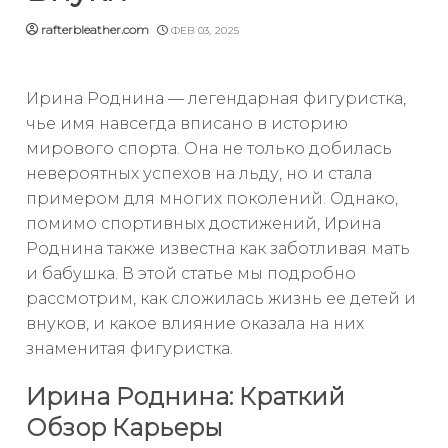
rafterbleather.com
ФЕВ 03, 2025
Ирина Роднина — легендарная фигуристка,
чье имя навсегда вписано в историю
мирового спорта. Она не только добилась
невероятных успехов на льду, но и стала
примером для многих поколений. Однако,
помимо спортивных достижений, Ирина
Роднина также известна как заботливая мать
и бабушка. В этой статье мы подробно
рассмотрим, как сложилась жизнь ее детей и
внуков, и какое влияние оказала на них
знаменитая фигуристка.
Ирина Роднина: Краткий
Обзор Карьеры