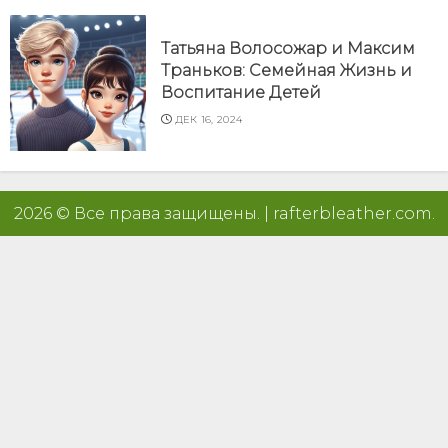
Татьяна Волосожар и Максим
Траньков: Семейная Жизнь и
Воспитание Детей
ДЕК 16, 2024
2026 © Все права защищены.
|
rafterbleather.com
.