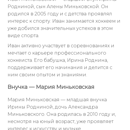
Родниной, сын Алены Миньковской. Он
родился в 2005 году и с детства проявлял
интерес к спорту. Иван занимается хоккеем и
уже добился значительных успехов в этом
виде спорта.
Иван активно участвует в соревнованиях и
мечтает о карьере профессионального
хоккеиста. Его бабушка, Ирина Роднина,
поддерживает его начинания и делится с
ним своим опытом и знаниями.
Внучка — Мария Миньковская
Мария Миньковская — младшая внучка
Ирины Родниной, дочь Александра
Миньковского. Она родилась в 2010 году и,
несмотря на юный возраст, уже проявляет
интерес к искусству и музыке.