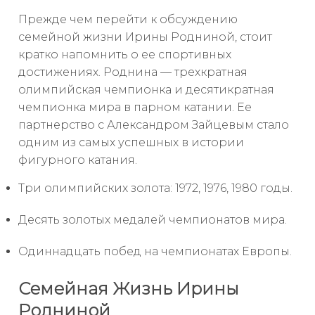
Прежде чем перейти к обсуждению
семейной жизни Ирины Родниной, стоит
кратко напомнить о ее спортивных
достижениях. Роднина — трехкратная
олимпийская чемпионка и десятикратная
чемпионка мира в парном катании. Ее
партнерство с Александром Зайцевым стало
одним из самых успешных в истории
фигурного катания.
Три олимпийских золота: 1972, 1976, 1980 годы.
Десять золотых медалей чемпионатов мира.
Одиннадцать побед на чемпионатах Европы.
Семейная Жизнь Ирины
Родниной